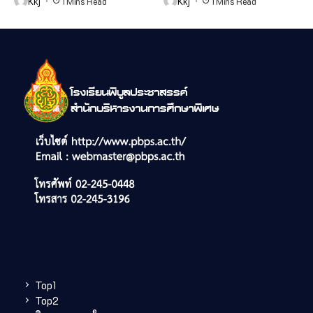
Kkj
1 Mins Read
Kkj
1 Mins Read
Top1
Top2