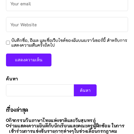
บันทึกชื่อ, อีเมล และชื่อเว็บไซต์ของฉันบนเบราว์เซอร์นี้ สำหรับการ
แสดงความเห็นครั้งถัดไป
ค้นหา
ค้นหา
เรื่องล่าสุด
กิจกรรมวันภาษาไทยแห่งชาติและวันสุนทรภู่
ร่วมแสดงความยินดีกับนักเรียนและคณะครูผู้ฝึกซ้อม ในการ
เข้าร่วมการแข่งขันรายการต่างๆในช่วงเดือนกรกฎาคม