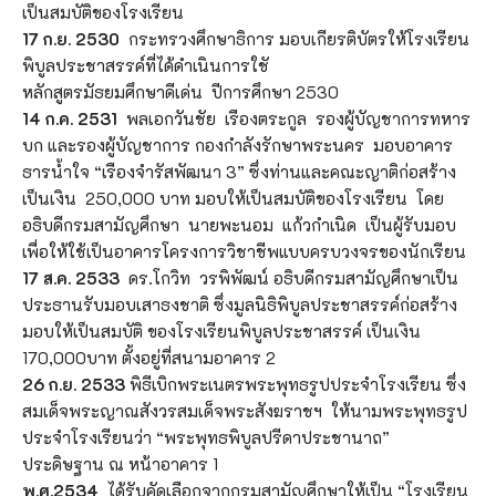
เป็นสมบัติของโรงเรียน
17 ก.ย. 2530
กระทรวงศึกษาธิการ มอบเกียรติบัตรให้โรงเรียน
พิบูลประชาสรรค์ที่ได้ดำเนินการใชั
หลักสูตรมัธยมศึกษาดีเด่น ปีการศึกษา 2530
14 ก.ค. 2531
พลเอกวันชัย เรืองตระกูล รองผู้บัญชาการทหาร
บก และรองผู้บัญชาการ กองกำลังรักษาพระนคร มอบอาคาร
ธารน้ำใจ “เรืองจำรัสพัฒนา 3” ซึ่งท่านและคณะญาติก่อสร้าง
เป็นเงิน 250,000 บาท มอบให้เป็นสมบัติของโรงเรียน โดย
อธิบดีกรมสามัญศึกษา นายพะนอม แก้วกำเนิด เป็นผู้รับมอบ
เพื่อให้ใช้เป็นอาคารโครงการวิชาชีพแบบครบวงจรของนักเรียน
17 ส.ค. 2533
ดร.โกวิท วรพิพัฒน์ อธิบดีกรมสามัญศึกษาเป็น
ประธานรับมอบเสาธงชาติ ซึ่งมูลนิธิพิบูลประชาสรรค์ก่อสร้าง
มอบให้เป็นสมบัติ ของโรงเรียนพิบูลประชาสรรค์ เป็นเงิน
170,000บาท ตั้งอยู่ที่สนามอาคาร 2
26 ก.ย. 2533
พิธีเบิกพระเนตรพระพุทธรูปประจำโรงเรียน ซึ่ง
สมเด็จพระญาณสังวรสมเด็จพระสังฆราชฯ ให้นามพระพุทธรูป
ประจำโรงเรียนว่า “พระพุทธพิบูลปรีดาประชานาถ”
ประดิษฐาน ณ หน้าอาคาร 1
พ.ศ.2534
ได้รับคัดเลือกจากกรมสามัญศึกษาให้เป็น “โรงเรียน