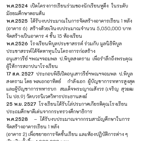
พ.ศ.2524
เปิดโครงการเรียนร่วมของนักเรียนหูตึง ในระดับ
มัธยมศึกษาตอนต้น
พ.ศ.2525
ได้รับงบประมาณในการจัดสร้างอาคารเรียน 1 หลัง
(อาคาร 6) สร้างด้วยเงินงบประมาณจำนวน 5,050,000 บาท
จัดสร้างเป็นอาคาร 4 ชั้น 15 ห้องเรียน
พ.ศ.2526
โรงเรียนพิบูลประชาสรรค์ ร่วมกับ มูลนิธิพิบูล
ประชาสรรค์ได้จัดหาทุนในโครงการก่อสร้าง
อนุเสาวรีย์ ฯพณฯจอมพล ป.พิบูลสงคราม เพื่อรำลึกถึงพระคุณ
ผู้ให้การสถาปนาโรงเรียน
17 ส.ค. 2527
ประกอบพิธีเปิดอนุเสาวรีย์ฯพณฯจอมพล ป.พิบูล
สงคราม โดย พลเอกอาทิตย์ กำลังเอก ผู้บัญชาการทหารสูงสุด
และผู้บัญชาการทหารบก สมเด็จพระญาณสังวร (เจริญ สุวฆฒ
โน ปธ.9) วัดบวรนิเวศวิหารประธานสงฆ์
25
พ.ย. 2527
โรงเรียนได้รับโล่ประกาศเกียรติคุณโรงเรียน
ประถมศึกษาดีเด่นจากกระทรวงศึกษาธิการ
พ.ศ.2528
– ได้รับงบประมาณจากกรมสามัญศึกษาในการ
จัดสร้างอาคารเรียน 1 หลัง
(อาคาร 2) เพื่อขยายการจัดชั้นเรียน และห้องปฏิบัติการต่าง ๆ