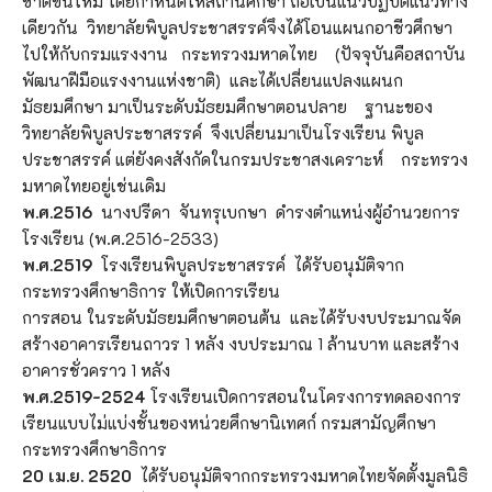
ชาติขึ้นใหม่ โดยกำหนดให้สถานศึกษา ถือเป็นแนวปฏิบัติแนวทาง
เดียวกัน วิทยาลัยพิบูลประชาสรรค์จึงได้โอนแผนกอาชีวศึกษา
ไปให้กับกรมแรงงาน กระทรวงมหาดไทย (ปัจจุบันคือสถาบัน
พัฒนาฝีมือแรงงานแห่งชาติ) และได้เปลี่ยนแปลงแผนก
มัธยมศึกษา มาเป็นระดับมัธยมศึกษาตอนปลาย ฐานะของ
วิทยาลัยพิบูลประชาสรรค์ จึงเปลี่ยนมาเป็นโรงเรียน พิบูล
ประชาสรรค์ แต่ยังคงสังกัดในกรมประชาสงเคราะห์ กระทรวง
มหาดไทยอยู่เช่นเดิม
พ.ศ.2516
นางปรีดา จันทรุเบกษา ดำรงตำแหน่งผู้อำนวยการ
โรงเรียน (พ.ศ.2516-2533)
พ.ศ.2519
โรงเรียนพิบูลประชาสรรค์ ได้รับอนุมัติจาก
กระทรวงศึกษาธิการ ให้เปิดการเรียน
การสอน ในระดับมัธยมศึกษาตอนต้น และได้รับงบประมาณจัด
สร้างอาคารเรียนถาวร 1 หลัง งบประมาณ 1 ล้านบาท และสร้าง
อาคารชั่วคราว 1 หลัง
พ.ศ.2519-2524
โรงเรียนเปิดการสอนในโครงการทดลองการ
เรียนแบบไม่แบ่งชั้นของหน่วยศึกษานิเทศก์ กรมสามัญศึกษา
กระทรวงศึกษาธิการ
20
เม.ย. 2520
ได้รับอนุมัติจากกระทรวงมหาดไทยจัดตั้งมูลนิธิ