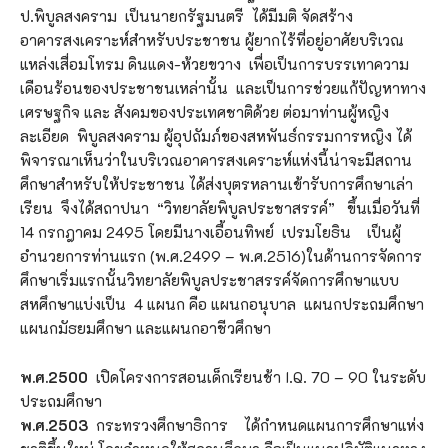
ป.พิบูลสงคราม เป็นนายกรัฐมนตรี ได้มีมติ จัดสร้าง
อาคารสงเคราะห์สำหรับประชาชน ผู้ยากไร้ที่อยู่อาศัยบริเวณ
แหล่งเสื่อมโทรม ดินแดง-ห้วยขวาง เพื่อเป็นการบรรเทาความ
เดือนร้อนของประชาชนเหล่านั้น และเป็นการช่วยแก้ปัญหาทาง
เศรษฐกิจ และ สังคมของประเทศชาติด้วย ต่อมาท่านผู้หญิง
ละเอียด พิบูลสงคราม ผู้อุปถัมภ์ของสหพันธ์กรรมการหญิง ได้
พิจารณาเห็นว่าในบริเวณอาคารสงเคราะห์แห่งนี้น่าจะมีสถาน
ศึกษาสำหรับให้ประชาชน ได้ส่งบุตรหลานเข้ารับการศึกษาเล่า
เรียน จึงได้สถาปนา “วิทยาลัยพิบูลประชาสรรค์” ขึ้นเมื่อวันที่
14 กรกฎาคม 2495 โดยมีนางเอื้อนทิพย์ เปรมโยธิน เป็นผู้
อำนวยการท่านแรก (พ.ศ.2499 – พ.ศ.2516)ในด้านการจัดการ
ศึกษาเริ่มแรกนั้นวิทยาลัยพิบูลประชาสรรค์จัดการศึกษาแบบ
สหศึกษาแบ่งเป็น 4 แผนก คือ แผนกอนุบาล แผนกประถมศึกษา
แผนกมัธยมศึกษา และแผนกอาชีวศึกษา
พ.ศ.2500
เปิดโครงการสอนเด็กเรียนช้า I.Q. 70 – 90 ในระดับ
ประถมศึกษา
พ.ศ.2503
กระทรวงศึกษาธิการ ได้กำหนดแผนการศึกษาแห่ง