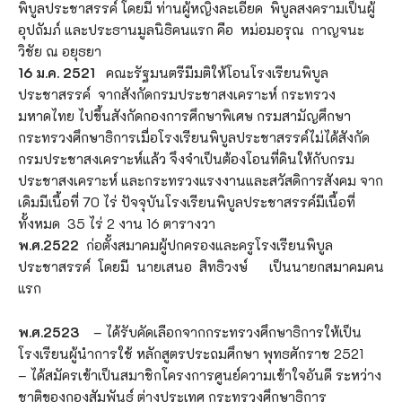
พิบูลประชาสรรค์ โดยมี ท่านผู้หญิงละเอียด พิบูลสงครามเป็นผู้
อุปถัมภ์ และประธานมูลนิธิคนแรก คือ หม่อมอรุณ กาญจนะ
วิชัย ณ อยุธยา
16
ม.ค. 2521
คณะรัฐมนตรีมีมติให้โอนโรงเรียนพิบูล
ประชาสรรค์ จากสังกัดกรมประชาสงเคราะห์ กระทรวง
มหาดไทย ไปขึ้นสังกัดกองการศึกษาพิเศษ กรมสามัญศึกษา
กระทรวงศึกษาธิการเมื่อโรงเรียนพิบูลประชาสรรค์ไม่ได้สังกัด
กรมประชาสงเคราะห์แล้ว จึงจำเป็นต้องโอนที่ดินให้กับกรม
ประชาสงเคราะห์ และกระทรวงแรงงานและสวัสดิการสังคม จาก
เดิมมีเนื้อที่ 70 ไร่ ปัจจุบันโรงเรียนพิบูลประชาสรรค์มีเนื้อที่
ทั้งหมด 35 ไร่ 2 งาน 16 ตารางวา
พ.ศ.2522
ก่อตั้งสมาคมผู้ปกครองและครูโรงเรียนพิบูล
ประชาสรรค์ โดยมี นายเสนอ สิทธิวงษ์ เป็นนายกสมาคมคน
แรก
พ.ศ.2523
– ได้รับคัดเลือกจากกระทรวงศึกษาธิการให้เป็น
โรงเรียนผู้นำการใช้ หลักสูตรประถมศึกษา พุทธศักราช 2521
– ได้สมัครเข้าเป็นสมาชิกโครงการศูนย์ความเข้าใจอันดี ระหว่าง
ชาติของกองสัมพันธ์ ต่างประเทศ กระทรวงศึกษาธิการ