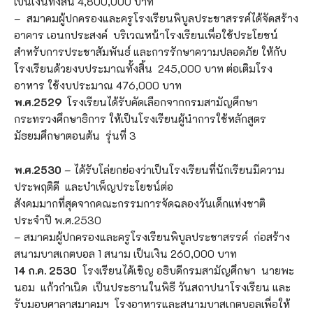
เป็นเงินทั้งสิ้น 4,800,000 บาท
– สมาคมผู้ปกครองและครูโรงเรียนพิบูลประชาสรรค์ได้จัดสร้าง
อาคาร เอนกประสงค์ บริเวณหน้าโรงเรียนเพื่อใช้ประโยชน์
สำหรับการประชาสัมพันธ์ และการรักษาความปลอดภัย ให้กับ
โรงเรียนด้วยงบประมาณทั้งสิ้น 245,000 บาท ต่อเติมโรง
อาหาร ใช้งบประมาณ 476,000 บาท
พ.ศ.2529
โรงเรียนได้รับคัดเลือกจากกรมสามัญศึกษา
กระทรวงศึกษาธิการ ให้เป็นโรงเรียนผู้นำการใช้หลักสูตร
มัธยมศึกษาตอนต้น รุ่นที่ 3
พ.ศ.2530
– ได้รับโล่ยกย่องว่าเป็นโรงเรียนที่นักเรียนมีความ
ประพฤติดี และบำเพ็ญประโยชน์ต่อ
สังคมมากที่สุดจากคณะกรรมการจัดฉลองวันเด็กแห่งชาติ
ประจำปี พ.ศ.2530
– สมาคมผู้ปกครองและครูโรงเรียนพิบูลประชาสรรค์ ก่อสร้าง
สนามบาสเกตบอล 1 สนาม เป็นเงิน 260,000 บาท
14 ก.ค. 2530
โรงเรียนได้เชิญ อธิบดีกรมสามัญศึกษา นายพะ
นอม แก้วกำเนิด เป็นประธานในพิธี วันสถาปนาโรงเรียน และ
รับมอบศาลาสมาคมฯ โรงอาหารและสนามบาสเกตบอลเพื่อให้