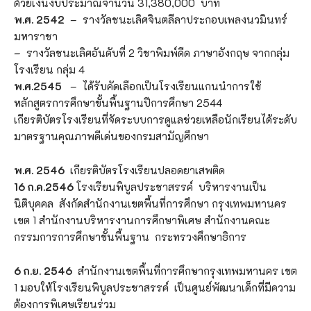
ด้วยเงินงบประมาณจำนวน 31,380,000 บาท
พ.ศ. 2542
– รางวัลชนะเลิศจินตลีลาประกอบเพลงนวมินทร์
มหาราชา
– รางวัลชนะเลิศอันดับที่ 2 วิชาพิมพ์ดีด ภาษาอังกฤษ จากกลุ่ม
โรงเรียน กลุ่ม 4
พ.ศ.2545
– ได้รับคัดเลือกเป็นโรงเรียนแกนนำการใช้
หลักสูตรการศึกษาขั้นพื้นฐานปีการศึกษา 2544
เกียรติบัตรโรงเรียนที่จัดระบบการดูแลช่วยเหลือนักเรียนได้ระดับ
มาตรฐานคุณภาพดีเด่นของกรมสามัญศึกษา
พ.ศ. 2546
เกียรติบัตรโรงเรียนปลอดยาเสพติด
16 ก.ค.2546
โรงเรียนพิบูลประชาสรรค์ บริหารงานเป็น
นิติบุคคล สังกัดสำนักงานเขตพื้นที่การศึกษา กรุงเทพมหานคร
เขต 1 สำนักงานบริหารงานการศึกษาพิเศษ สำนักงานคณะ
กรรมการการศึกษาขั้นพื้นฐาน กระทรวงศึกษาธิการ
6 ก.ย. 2546
สำนักงานเขตพื้นที่การศึกษากรุงเทพมหานคร เขต
1 มอบให้โรงเรียนพิบูลประชาสรรค์ เป็นศูนย์พัฒนาเด็กที่มีความ
ต้องการพิเศษเรียนร่วม