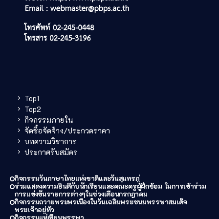
Top1
Top2
กิจกรรมภายใน
จัดซื้อจัดจ้าง/ประกวดราคา
บทความวิชาการ
ประกาศรับสมัคร
กิจกรรมวันภาษาไทยแห่งชาติและวันสุนทรภู่
ร่วมแสดงความยินดีกับนักเรียนและคณะครูผู้ฝึกซ้อม ในการเข้าร่วม
การแข่งขันรายการต่างๆในช่วงเดือนกรกฎาคม
กิจกรรมถวายพระพรเนื่องในวันเฉลิมพระชนมพรรษาสมเด็จ
พระเจ้าอยู่หัว
กิจกรรมแห่เทียนพรรษา