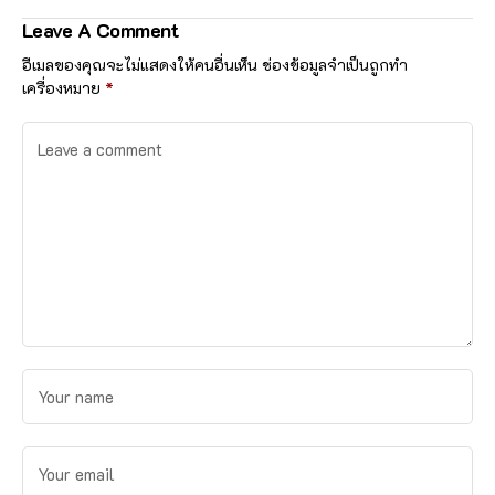
ระบาด ของโรคติดเชื้อ
Leave A Comment
ไวรัสโคโรนา 2019
(COVID-19) ของ
อีเมลของคุณจะไม่แสดงให้คนอื่นเห็น
ช่องข้อมูลจำเป็นถูกทำ
โรงเรียนพิบูล
เครื่องหมาย
*
ประชาสรรค์