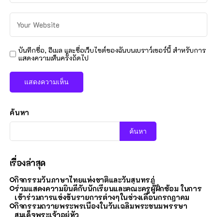
บันทึกชื่อ, อีเมล และชื่อเว็บไซต์ของฉันบนเบราว์เซอร์นี้ สำหรับการ
แสดงความเห็นครั้งถัดไป
ค้นหา
ค้นหา
เรื่องล่าสุด
กิจกรรมวันภาษาไทยแห่งชาติและวันสุนทรภู่
ร่วมแสดงความยินดีกับนักเรียนและคณะครูผู้ฝึกซ้อม ในการ
เข้าร่วมการแข่งขันรายการต่างๆในช่วงเดือนกรกฎาคม
กิจกรรมถวายพระพรเนื่องในวันเฉลิมพระชนมพรรษา
สมเด็จพระเจ้าอยู่หัว