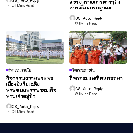
GS_Auto_Reply
แข่งขันรายการต่างๆใน
1 Mins Read
ช่วงเดือนกรกฎาคม
GS_Auto_Reply
1 Mins Read
กิจกรรมภายใน
กิจกรรมภายใน
กิจกรรมถวายพระพร
กิจกรรมแห่เทียนพรรษา
เนื่องในวันเฉลิม
GS_Auto_Reply
พระชนมพรรษาสมเด็จ
1 Mins Read
พระเจ้าอยู่หัว
GS_Auto_Reply
1 Mins Read