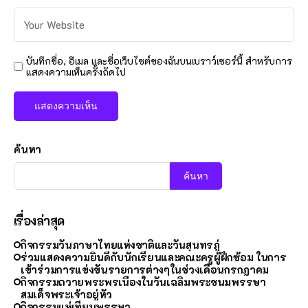
บันทึกชื่อ, อีเมล และชื่อเว็บไซต์ของฉันบนเบราว์เซอร์นี้ สำหรับการ
แสดงความเห็นครั้งถัดไป
ค้นหา
ค้นหา
เรื่องล่าสุด
กิจกรรมวันภาษาไทยแห่งชาติและวันสุนทรภู่
ร่วมแสดงความยินดีกับนักเรียนและคณะครูผู้ฝึกซ้อม ในการ
เข้าร่วมการแข่งขันรายการต่างๆในช่วงเดือนกรกฎาคม
กิจกรรมถวายพระพรเนื่องในวันเฉลิมพระชนมพรรษา
สมเด็จพระเจ้าอยู่หัว
กิจกรรมแห่เทียนพรรษา